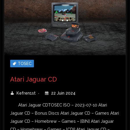
TOSEC
Atari Jaguar CD
Kefren1st
22 Juin 2024
Atari Jaguar CDTOSEC ISO – 2023-07-10 Atari
Jaguar CD – Bonus Discs Atari Jaguar CD – Games Atari
Jaguar CD – Homebrew – Games – [BIN] Atari Jaguar
CD – Homebrew – Games – [CDI] Atari Jaguar CD –