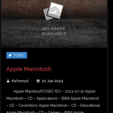
TOSEC
Apple Macintosh
Kefren1st
22 Juin 2024
Apple MacintoshTOSEC ISO – 2023-07-10 Apple
Macintosh – CD – Applications – [BIN] Apple Macintosh
– CD – Coverdiscs Apple Macintosh – CD – Educational
Apple Macintosh – CD – Games – [BIN] Apple