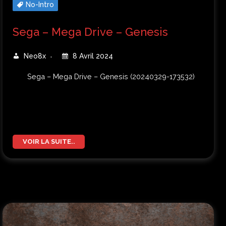
No-Intro
Sega – Mega Drive – Genesis
Neo8x
8 Avril 2024
Sega – Mega Drive – Genesis (20240329-173532)
VOIR LA SUITE..