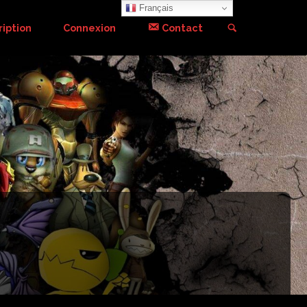
Français
Search
ription
Connexion
Contact