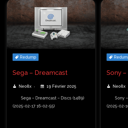
Redump
Redum
Sega – Dreamcast
Sony –
Neo8x
19 Février 2025
Neo8x
Sega – Dreamcast – Discs (1489)
Sony –
(2025-02-17 16-02-55)
(2025-02-1