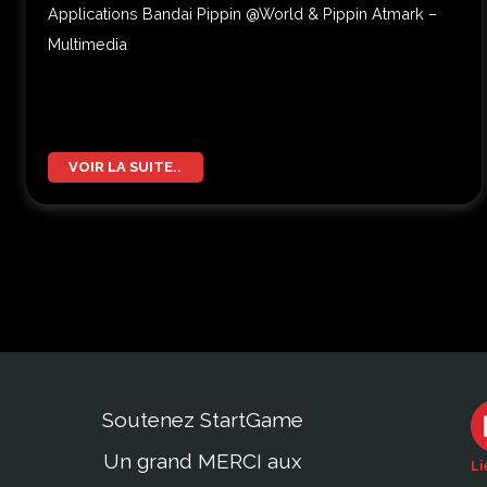
Applications Bandai Pippin @World & Pippin Atmark –
Multimedia
VOIR LA SUITE..
Soutenez StartGame
Un grand MERCI aux
Li