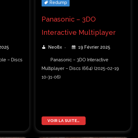
Redump
Panasonic – 3DO
Interactive Multiplayer
 2025
Neo8x
19 Février 2025
ble – Discs
Panasonic – 3DO Interactive
Multiplayer – Discs (664) (2025-02-19
10-31-06)
VOIR LA SUITE…