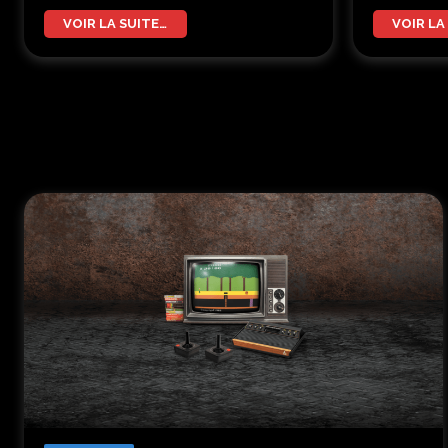
VOIR LA SUITE…
VOIR LA