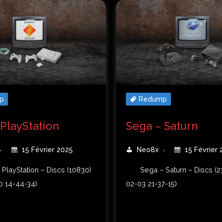
p
Redump
 PlayStation
Sega – Saturn
15 Février 2025
Neo8x
15 Février 
 PlayStation – Discs (10830)
Sega – Saturn – Discs (2
0 14-44-34)
02-03 21-37-15)