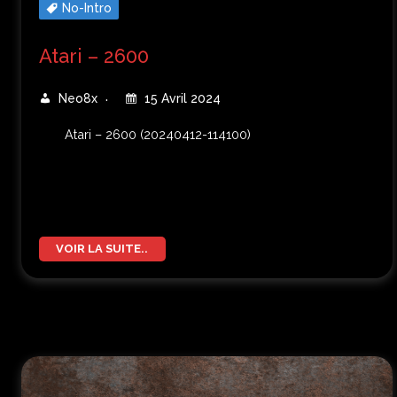
No-Intro
Atari – 2600
Neo8x
15 Avril 2024
Atari – 2600 (20240412-114100)
VOIR LA SUITE..