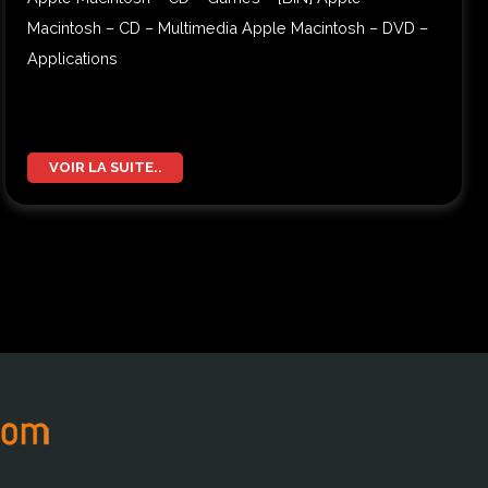
Macintosh – CD – Multimedia Apple Macintosh – DVD –
Applications
VOIR LA SUITE..