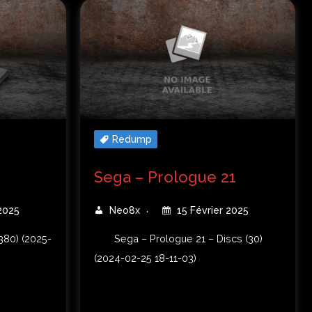
Redump
Sega – Prologue 21
2025
Neo8x
15 Février 2025
380) (2025-
Sega – Prologue 21 – Discs (30)
(2024-02-25 18-11-03)