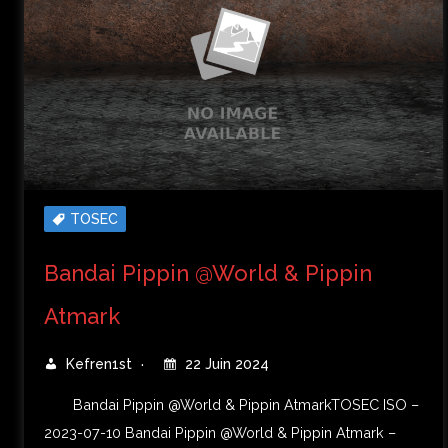
TOSEC
Bandai Pippin @World & Pippin
Atmark
Kefren1st
22 Juin 2024
Bandai Pippin @World & Pippin AtmarkTOSEC ISO –
2023-07-10 Bandai Pippin @World & Pippin Atmark –