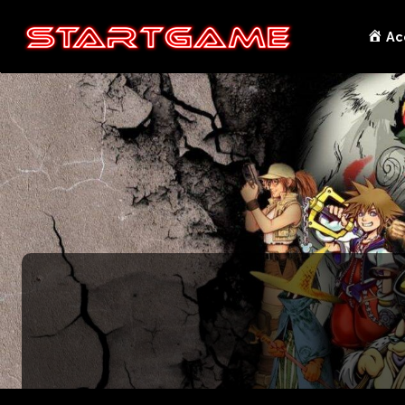
Skip
Ac
to
content