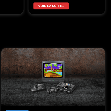
VOIR LA SUITE…