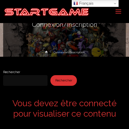
Français
Connexion/Inscription
Home
Connexion/Inscription
Rechercher
Rechercher
Vous devez être connecté
pour visualiser ce contenu